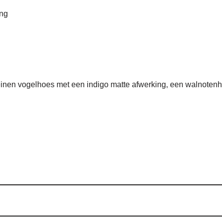
ing
einen vogelhoes met een indigo matte afwerking, een walnoten