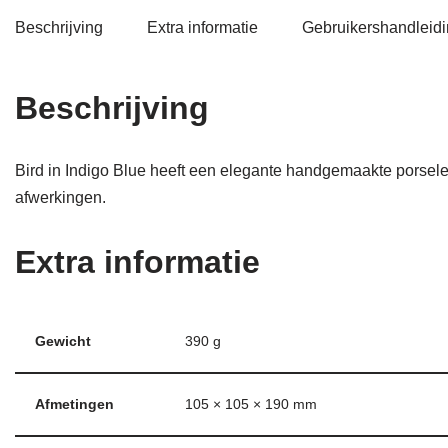
Beschrijving
Extra informatie
Gebruikershandleid
Beschrijving
Bird in Indigo Blue heeft een elegante handgemaakte porsel
afwerkingen.
Extra informatie
Gewicht
390 g
Afmetingen
105 × 105 × 190 mm