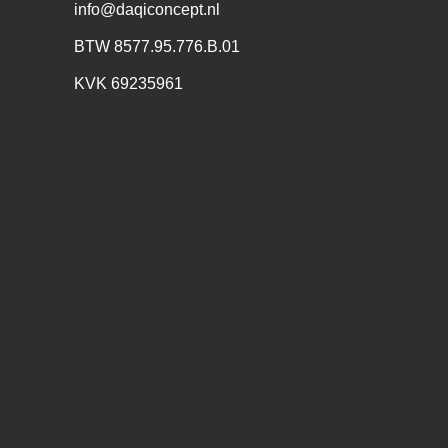
info@daqiconcept.nl
BTW 8577.95.776.B.01
KVK 69235961