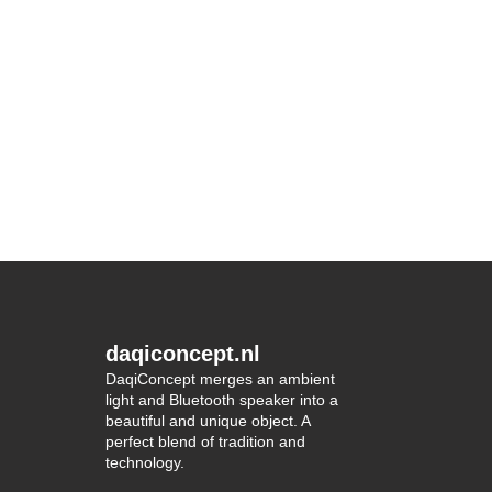
daqiconcept.nl
DaqiConcept merges an ambient
light and Bluetooth speaker into a
beautiful and unique object. A
perfect blend of tradition and
technology.