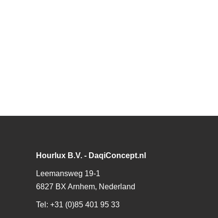
Hourlux B.V. - DaqiConcept.nl
Leemansweg 19-1
6827 BX Arnhem, Nederland
Tel: +31 (0)85 401 95 33