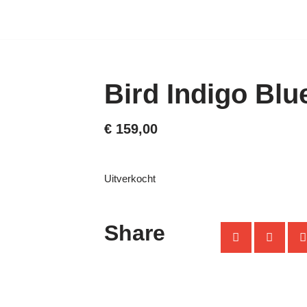
GALERIJ
COLLECTIE
Bird Indigo Blu
€
159,00
Uitverkocht
Share